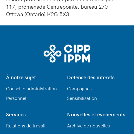
117, promenade Centrepointe, bureau 270
Ottawa (Ontario) K2G 5X3
À notre sujet
Défense des intérêts
Conseil d’administration
Campagnes
Personnel
Sensibilisation
Services
Nouvelles et événements
Relations de travail
Archive de nouvelles