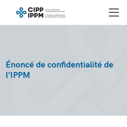
Skip
to
content
Énoncé de confidentialité de
l’IPPM