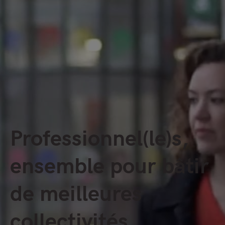
Professionnel(le)s,
ensemble pour bâtir
de meilleures
collectivités