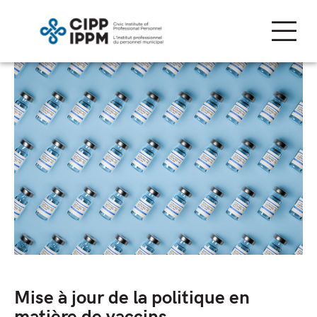
Skip
to
content
Mise à jour de la politique en