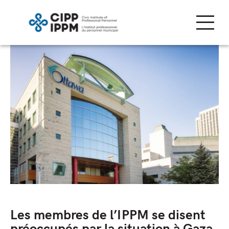
Skip
to
content
Les membres de l’IPPM se disent